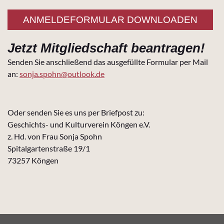
ANMELDEFORMULAR DOWNLOADEN
Jetzt Mitgliedschaft beantragen!
Senden Sie anschließend das ausgefüllte Formular per Mail
an:
sonja.spohn@outlook.de
Oder senden Sie es uns per Briefpost zu:
Geschichts- und Kulturverein Köngen e.V.
z. Hd. von Frau Sonja Spohn
Spitalgartenstraße 19/1
73257 Köngen