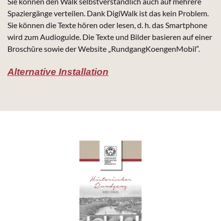
Sie können den Walk selbstverständlich auch auf mehrere
Spaziergänge verteilen. Dank DigiWalk ist das kein Problem.
Sie können die Texte hören oder lesen, d. h. das Smartphone
wird zum Audioguide. Die Texte und Bilder basieren auf einer
Broschüre sowie der Website „RundgangKoengenMobil“.
Alternative Installation