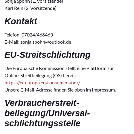
Sonja Spohn (1. Vorsitzende)
Karl Rein (2. Vorsitzende)
Kontakt
Telefon: 07024/468463
E-Mail: sonja.spohn@outlook.de
EU-Streitschlichtung
Die Europäische Kommission stellt eine Plattform zur
Online-Streitbeilegung (OS) bereit:
https://ec.europa.eu/consumers/odr/
.
Unsere E-Mail-Adresse finden Sie oben im Impressum.
Verbraucher­streit­
beilegung/Universal­
schlichtungs­stelle