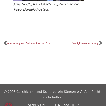
Jens Nüßle, Kai Holoch, Stephan Hänlein.
Foto: Daniela Foetsch
Ausstellung von Automobilen und Fahrzeugen im Miniaturformat
Modigliani-Ausstellung
© 2026 Geschichts- und Kulturverein Köngen e.V.. Alle Rechte
vorbehalten.
IMPRESSUM
DATENSCHUTZ