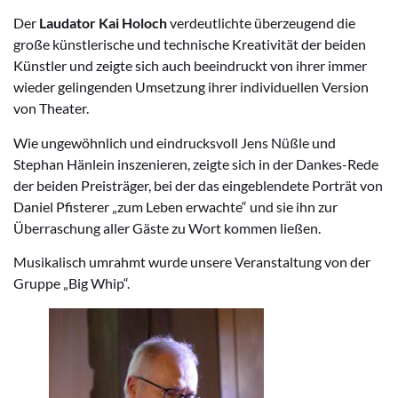
Der
Laudator Kai Holoch
verdeutlichte überzeugend die
große künstlerische und technische Kreativität der beiden
Künstler und zeigte sich auch beeindruckt von ihrer immer
wieder gelingenden Umsetzung ihrer individuellen Version
von Theater.
Wie ungewöhnlich und eindrucksvoll Jens Nüßle und
Stephan Hänlein inszenieren, zeigte sich in der Dankes-Rede
der beiden Preisträger, bei der das eingeblendete Porträt von
Daniel Pfisterer „zum Leben erwachte“ und sie ihn zur
Überraschung aller Gäste zu Wort kommen ließen.
Musikalisch umrahmt wurde unsere Veranstaltung von der
Gruppe „Big Whip“.