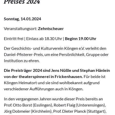
Preises 2024
Sonntag, 14.01.2024
Veranstaltungsort:
Zehntscheuer
Eintritt frei | Einlass ab 18.30 Uhr |
Beginn 19.00 Uhr
Der Geschichts- und Kulturverein Köngen e.V. verleiht den
Daniel-Pfisterer-Preis, um eine Persönlichkeit, Gruppe oder
Institution zu ehren.
Die Preisträger 2024 sind Jens Nüßle und Stephan Hänlein
von der theaterspinnerei in Frickenhausen.
Für beide ist
Köngen Heimatort und sie sind wohlbekannt aufgrund
verschiedener Aufführungen auch in Köngen.
In den vergangenen Jahren wurde dieser Preis bereits an
Prof. Otto Borst (Esslingen), Robert Flaig (Unterensingen),
Jörg Dobmeier (Kirchheim), Prof. Dieter Planck (Stuttgart),