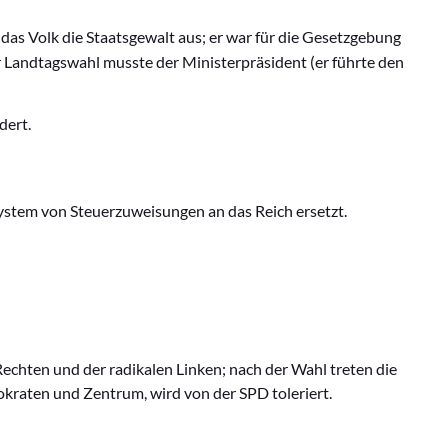
 das Volk die Staatsgewalt aus; er war für die Gesetzgebung
r Landtagswahl musste der
Ministerpräsident
(er führte den
dert.
ystem von Steuerzuweisungen an das Reich ersetzt.
chten und der radikalen Linken; nach der Wahl treten die
kraten und Zentrum, wird von der SPD toleriert.