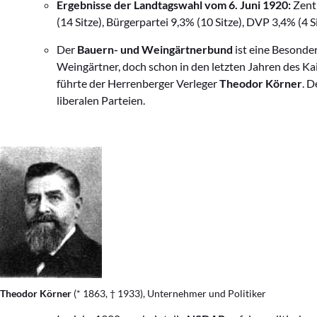
Ergebnisse der Landtagswahl
vom 6. Juni 1920:
Zentr
(14 Sitze), Bürgerpartei 9,3% (10 Sitze), DVP 3,4% (4 S
Der
Bauern- und Weingärtnerbund
ist eine Besonde
Weingärtner, doch schon in den letzten Jahren des Kai
führte der Herrenberger Verleger
Theodor Körner
. 
liberalen Parteien.
Theodor Körner
(* 1863, † 1933), Unternehmer und Politiker