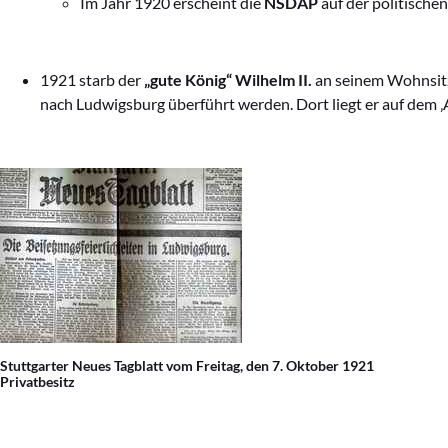
Im Jahr 1920 erscheint die
NSDAP
auf der politische
1921 starb der
„gute König“ Wilhelm II.
an seinem Wohnsitz
nach Ludwigsburg überführt werden. Dort liegt er auf dem ‚
Stuttgarter Neues Tagblatt vom Freitag, den 7. Oktober 1921
Privatbesitz