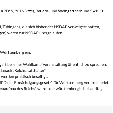
, KPD: 9,3% (6 Sitze), Bauern- und Weingärtnerbund 5,4% (3
, Tübingen), die sich bisher der NSDAP verweigert hatten,
ngen) waren zur NSDAP übergelaufen.
r Württemberg ein.
gart bei einer Wahlkampfveranstaltung öffentlich zu sprechen,
danach „Reichsstatthalter“
werden praktisch beseitigt.
 SPD ein ‚Ermächtigungsgesetz“ für Württemberg verabschiedet.
Neuaufbau des Reichs“ wurde der württembergische Landtag