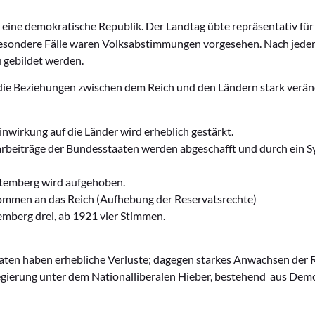
eine demokratische Republik. Der
Landtag
übte repräsentativ für
esondere Fälle waren
Volksabstimmungen
vorgesehen. Nach jede
 gebildet werden.
ie Beziehungen zwischen dem Reich und den Ländern stark verän
inwirkung auf die Länder wird erheblich gestärkt.
larbeiträge der Bundesstaaten werden abgeschafft und durch ein S
ttemberg wird aufgehoben.
ommen an das Reich (Aufhebung der Reservatsrechte)
emberg drei, ab 1921 vier Stimmen.
en haben erhebliche Verluste; dagegen starkes Anwachsen der Re
gierung unter dem Nationalliberalen Hieber, bestehend aus Demo