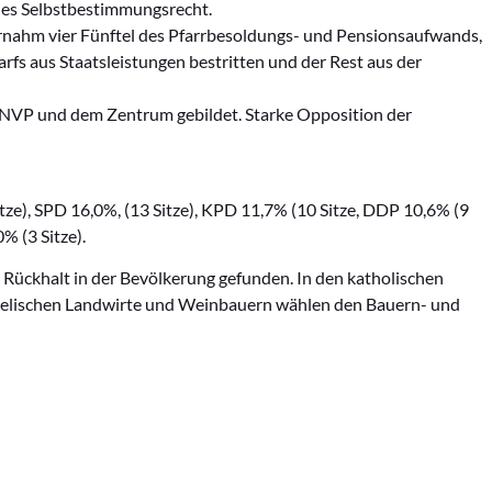
lles Selbstbestimmungsrecht.
ernahm vier Fünftel des Pfarrbesoldungs- und Pensionsaufwands,
fs aus Staatsleistungen bestritten und der Rest aus der
DNVP und dem Zentrum gebildet. Starke Opposition der
ze), SPD 16,0%, (13 Sitze), KPD 11,7% (10 Sitze, DDP 10,6% (9
% (3 Sitze).
 Rückhalt in der Bevölkerung gefunden. In den katholischen
vangelischen Landwirte und Weinbauern wählen den Bauern- und