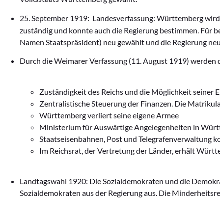
25. September 1919:
Landesverfassung:
Württemberg wird 
zuständig und konnte auch die Regierung bestimmen. Für b
Namen Staatspräsident) neu gewählt und die Regierung neu
Durch die Weimarer Verfassung (11. August 1919) werden d
Zuständigkeit des Reichs und die Möglichkeit seiner E
Zentralistische Steuerung der Finanzen. Die Matriku
Württemberg verliert seine eigene Armee
Ministerium für Auswärtige Angelegenheiten in Wür
Staatseisenbahnen, Post und Telegrafenverwaltung k
Im Reichsrat, der Vertretung der Länder, erhält Württ
Landtagswahl 1920: Die Sozialdemokraten und die Demokrat
Sozialdemokraten aus der Regierung aus. Die Minderheitsre