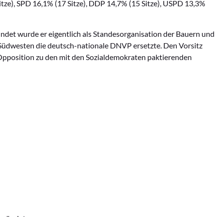
tze), SPD 16,1% (17 Sitze), DDP 14,7% (15 Sitze), USPD 13,3%
ndet wurde er eigentlich als Standesorganisation der Bauern und
im Südwesten die deutsch-nationale DNVP ersetzte. Den Vorsitz
Opposition zu den mit den Sozialdemokraten paktierenden