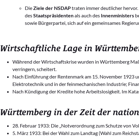
Die
Ziele der NSDAP
traten immer deutlicher hervor.
des
Staatspräsidenten
als auch des
Innenministers
be
sowie Bürgerpartei, sich auf ein gemeinsames Regier
Wirtschaftliche Lage in Württembe
Während der Wirtschaftskrise wurden in Württemberg Maßna
verringern, scheitert.
Nach Einführung der Rentenmark am 15. November 1923 und
Elektrotechnik und in der feinmechanischen Industrie; Finan
Nach Kündigung der Kredite hohe Arbeitslosigkeit. Im Kat
Württemberg in der Zeit der nation
28. Februar 1933: Die „Notverordnung zum Schutze von Volk u
5. März 1933: Bei der Wahl zum Landtag (Wahl zum Reichstag