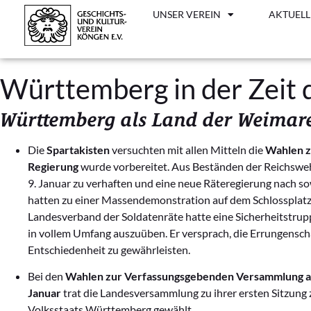
UNSER VEREIN
AKTUELL
Württemberg in der Zeit
Württemberg als Land der Weimar
Die
Spartakisten
versuchten mit allen Mitteln die
Wahlen z
Regierung
wurde vorbereitet. Aus Beständen der Reichswehr
9. Januar zu verhaften und eine neue Räteregierung nach s
hatten zu einer Massendemonstration auf dem Schlossplatz
Landesverband der Soldatenräte hatte eine Sicherheitstruppe
in vollem Umfang auszuüben. Er versprach, die Errungensch
Entschiedenheit zu gewährleisten.
Bei den
Wahlen zur Verfassungsgebenden Versammlung a
Januar
trat die Landesversammlung zu ihrer ersten Sitzun
Volksstaats Württemberg gewählt.