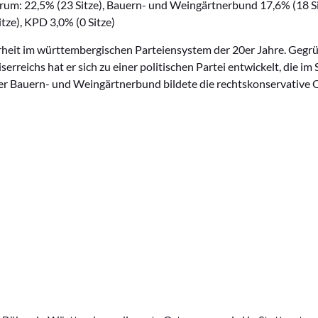
um: 22,5% (23 Sitze), Bauern- und Weingärtnerbund 17,6% (18 Si
itze), KPD 3,0% (0 Sitze)
rheit im württembergischen Parteiensystem der 20er Jahre. Gegrü
serreichs hat er sich zu einer politischen Partei entwickelt, die 
Der Bauern- und Weingärtnerbund bildete die rechtskonservative 