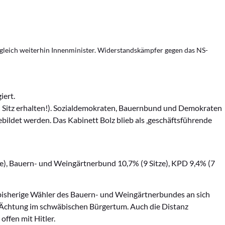
ugleich weiterhin Innenminister. Widerstandskämpfer gegen das NS-
iert.
en Sitz erhalten!). Sozialdemokraten, Bauernbund und Demokraten
bildet werden. Das Kabinett Bolz blieb als ‚geschäftsführende
e), Bauern- und Weingärtnerbund 10,7% (9 Sitze), KPD 9,4% (7
bisherige Wähler des Bauern- und Weingärtnerbundes an sich
e Ächtung im schwäbischen Bürgertum. Auch die Distanz
offen mit Hitler.