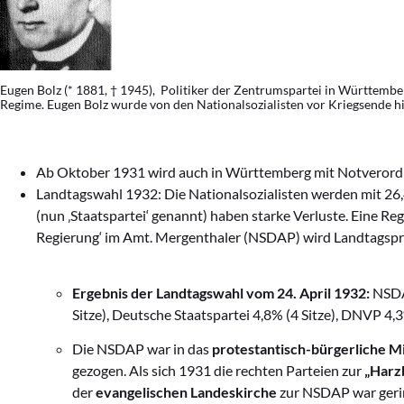
Eugen Bolz (* 1881, † 1945),
Politiker der Zentrumspartei in Württember
Regime. Eugen Bolz wurde von den Nationalsozialisten vor Kriegsende hi
Ab Oktober 1931 wird auch in Württemberg mit Notverordn
Landtagswahl 1932: Die Nationalsozialisten werden mit 26,
(nun ‚Staatspartei‘ genannt) haben starke Verluste. Eine R
Regierung‘ im Amt. Mergenthaler (NSDAP) wird Landtagspr
Ergebnis der Landtagswahl vom 24. April 1932:
NSDAP
Sitze), Deutsche Staatspartei 4,8% (4 Sitze), DNVP 4,3
Die NSDAP war in das
protestantisch-bürgerliche Mi
gezogen. Als sich 1931 die rechten Parteien zur
„Harz
der
evangelischen Landeskirche
zur NSDAP war geri