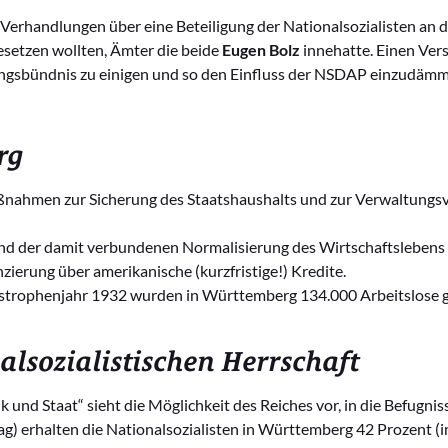
 Verhandlungen über eine Beteiligung der Nationalsozialisten an d
setzen wollten, Ämter die beide
Eugen Bolz
innehatte. Einen Ve
ungsbündnis zu einigen und so den Einfluss der NSDAP einzudämm
rg
hmen zur Sicherung des Staatshaushalts und zur Verwaltungsver
 der damit verbundenen Normalisierung des Wirtschaftslebens w
zierung über amerikanische (kurzfristige!) Kredite.
astrophenjahr 1932 wurden in Württemberg 134.000 Arbeitslose g
alsozialistischen Herrschaft
nd Staat“ sieht die Möglichkeit des Reiches vor, in die Befugniss
) erhalten die Nationalsozialisten in Württemberg 42 Prozent (im