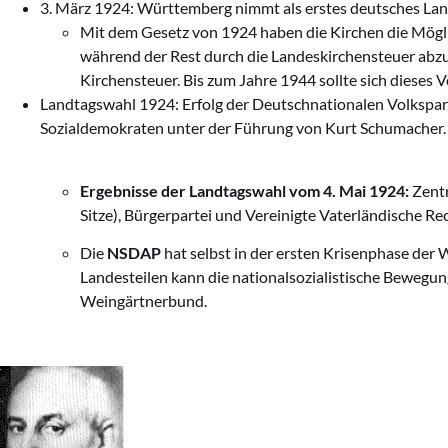
3. März 1924: Württemberg nimmt als erstes deutsches Land
Mit dem Gesetz von 1924 haben die Kirchen die Mögli
während der Rest durch die Landeskirchensteuer abzud
Kirchensteuer. Bis zum Jahre 1944 sollte sich dieses 
Landtagswahl 1924: Erfolg der Deutschnationalen Volkspar
Sozialdemokraten unter der Führung von Kurt Schumacher.
Ergebnisse der Landtagswahl vom 4. Mai 1924:
Zentr
Sitze), Bürgerpartei und Vereinigte Vaterländische Rech
Die
NSDAP
hat selbst in der ersten Krisenphase der
Landesteilen kann die nationalsozialistische Bewegu
Weingärtnerbund.