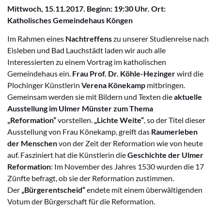
Mittwoch, 15.11.2017. Beginn: 19:30 Uhr. Ort:
Katholisches Gemeindehaus Köngen
Im Rahmen eines
Nachtreffens
zu unserer Studienreise nach
Eisleben und Bad Lauchstädt laden wir auch alle
Interessierten zu einem Vortrag im katholischen
Gemeindehaus ein.
Frau Prof. Dr. Köhle-Hezinger
wird die
Plochinger Künstlerin
Verena Könekamp
mitbringen.
Gemeinsam werden sie mit Bildern und Texten die
aktuelle
Ausstellung im Ulmer Münster
zum Thema
„Reformation“
vorstellen.
„Lichte Weite“
, so der Titel dieser
Ausstellung von Frau Könekamp, greift das
Raumerleben
der Menschen
von der Zeit der Reformation wie von heute
auf. Fasziniert hat die Künstlerin die
Geschichte der Ulmer
Reformation
: Im November des Jahres 1530 wurden die 17
Zünfte befragt, ob sie der Reformation zustimmen.
Der
„Bürgerentscheid“
endete mit einem überwältigenden
Votum der Bürgerschaft für die Reformation.