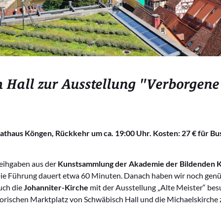
 Hall zur Ausstellung "Verborgene 
thaus Köngen, Rückkehr um ca. 19:00 Uhr. Kosten: 27 € für Busf
Leihgaben aus der
Kunstsammlung der Akademie der Bildenden 
e Führung dauert etwa 60 Minuten. Danach haben wir noch genüg
uch die
Johanniter-Kirche
mit der Ausstellung „Alte Meister“ bes
orischen Marktplatz von Schwäbisch Hall und die Michaelskirche zu