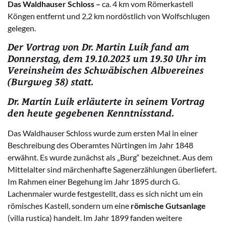
Das Waldhauser Schloss –
ca. 4 km vom Römerkastell
Köngen entfernt und 2,2 km nordöstlich von Wolfschlugen
gelegen.
Der
Vortrag von
Dr. Martin Luik fand
am
Donnerstag, dem 19.10.2023 um 19.30 Uhr im
Vereinsheim des Schwäbischen Albvereines
(Burgweg 38) statt
.
Dr. Martin Luik erläuterte in seinem Vortrag
den heute gegebenen Kenntnisstand.
Das Waldhauser Schloss wurde zum ersten Mal in einer
Beschreibung des Oberamtes Nürtingen im Jahr 1848
erwähnt. Es wurde zunächst als „Burg“ bezeichnet. Aus dem
Mittelalter sind märchenhafte Sagenerzählungen überliefert.
Im Rahmen einer Begehung im Jahr 1895 durch G.
Lachenmaier wurde festgestellt, dass es sich nicht um ein
römisches Kastell, sondern um eine
römische Gutsanlage
(villa rustica) handelt. Im Jahr 1899 fanden weitere