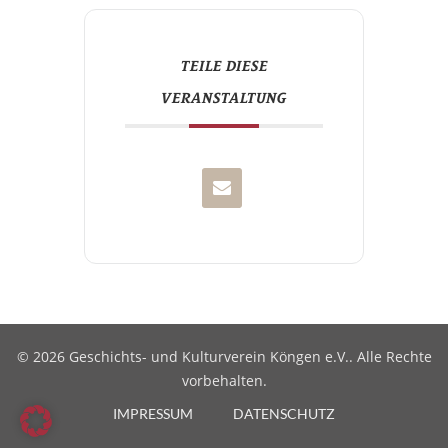
TEILE DIESE
VERANSTALTUNG
© 2026 Geschichts- und Kulturverein Köngen e.V.. Alle Rechte
vorbehalten.
IMPRESSUM
DATENSCHUTZ