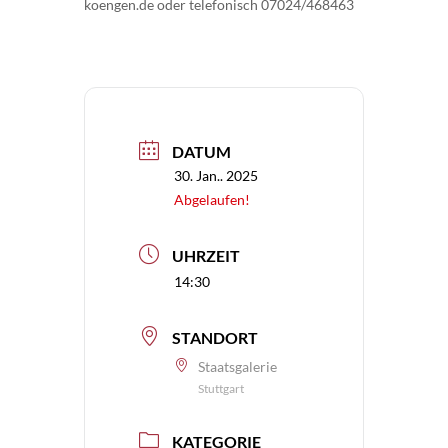
koengen.de oder telefonisch 07024/468463
DATUM
30. Jan.. 2025
Abgelaufen!
UHRZEIT
14:30
STANDORT
Staatsgalerie
Stuttgart
KATEGORIE