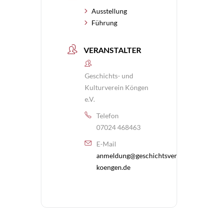
Ausstellung
Führung
VERANSTALTER
Geschichts- und
Kulturverein Köngen
e.V.
Telefon
07024 468463
E-Mail
anmeldung@geschichtsverein-
koengen.de