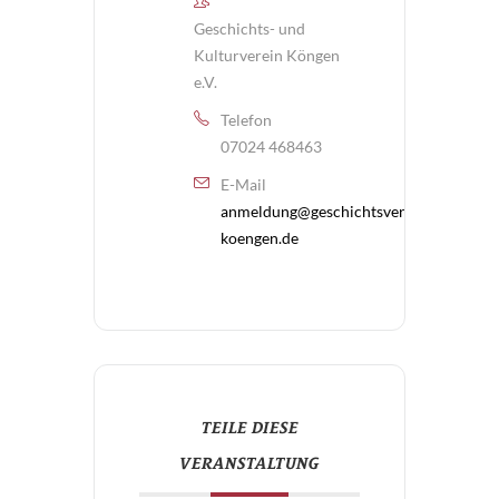
Geschichts- und
Kulturverein Köngen
e.V.
Telefon
07024 468463
E-Mail
anmeldung@geschichtsverein-
koengen.de
TEILE DIESE
VERANSTALTUNG