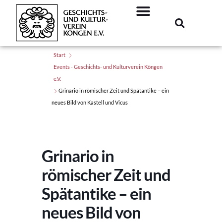
Start
Events - Geschichts- und Kulturverein Köngen
e.V.
Grinario in römischer Zeit und Spätantike – ein
neues Bild von Kastell und Vicus
Grinario in
römischer Zeit und
Spätantike – ein
neues Bild von