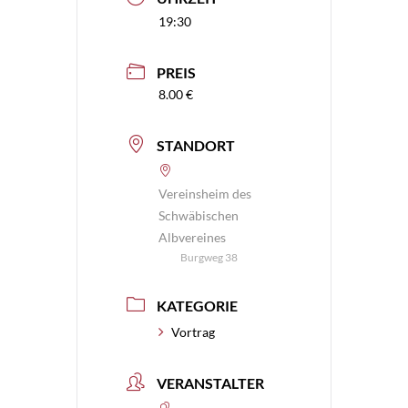
19:30
PREIS
8.00 €
STANDORT
Vereinsheim des
Schwäbischen
Albvereines
Burgweg 38
KATEGORIE
Vortrag
VERANSTALTER