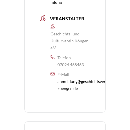
mlung
VERANSTALTER
Geschichts- und
Kulturverein Köngen
e.V.
Telefon
07024 468463
E-Mail
anmeldung@geschichtsverein-
koengen.de