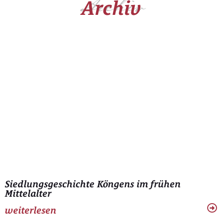
Archiv
Archiv
Siedlungsgeschichte Köngens im frühen
Mittelalter
weiterlesen